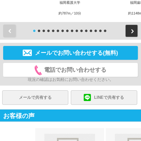
福岡看護大学
福岡歯
約787m／10分
約1148
前
メールでお問い合わせする(無料)
電話でお問い合わせする
現況の確認はお気軽にお問い合わせください。
メールで共有する
LINEで共有する
お客様の声