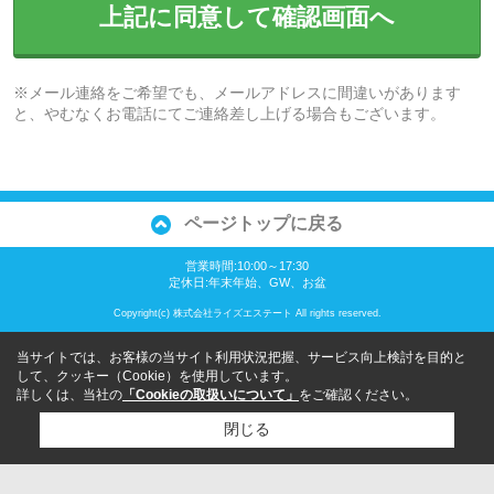
上記に同意して確認画面へ
※メール連絡をご希望でも、メールアドレスに間違いがあります
と、やむなくお電話にてご連絡差し上げる場合もございます。
ページトップに戻る
営業時間:10:00～17:30
定休日:年末年始、GW、お盆
Copyright(c) 株式会社ライズエステート All rights reserved.
当サイトでは、お客様の当サイト利用状況把握、サービス向上検討を目的と
して、クッキー（Cookie）を使用しています。
詳しくは、当社の
「Cookieの取扱いについて」
をご確認ください。
閉じる