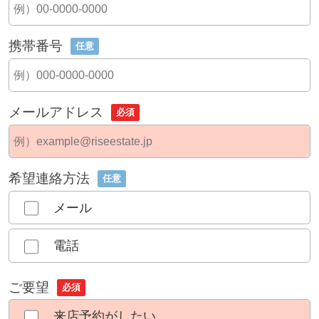
携帯番号
任意
メールアドレス
必須
希望連絡方法
任意
メール
電話
ご要望
必須
来店予約がしたい