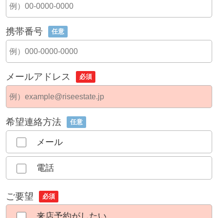
携帯番号
任意
メールアドレス
必須
希望連絡方法
任意
メール
電話
ご要望
必須
来店予約がしたい