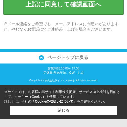
上記に同意して確認画面へ
※メール連絡をご希望でも、メールアドレスに間違いがあります
と、やむなくお電話にてご連絡差し上げる場合もございます。
ページトップに戻る
営業時間:10:00～17:30
定休日:年末年始、GW、お盆
Copyright(c) 株式会社ライズエステート All rights reserved.
当サイトでは、お客様の当サイト利用状況把握、サービス向上検討を目的と
して、クッキー（Cookie）を使用しています。
詳しくは、当社の
「Cookieの取扱いについて」
をご確認ください。
閉じる