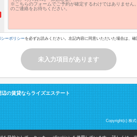
バシーポリシー
を必ずお読みください。左記内容に同意いただいた場合は、確
未入力項目があります
周辺の賃貸ならライズエステート
Copyright(c) 