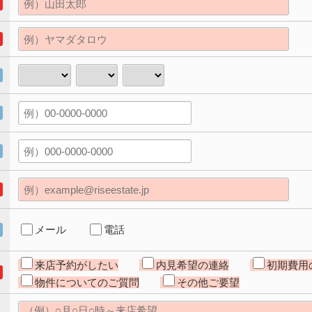
メール
電話
来店予約がしたい
内見希望の連絡
初期費用
物件についてのご質問
その他ご要望