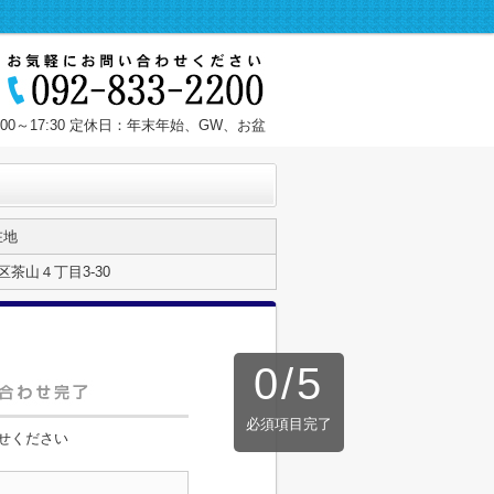
:00～17:30 定休日：年末年始、GW、お盆
在地
茶山４丁目3-30
0
/
5
必須項目完了
せください