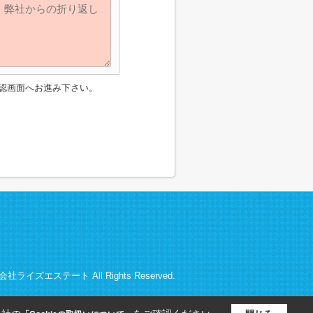
認画面へお進み下さい。
株式会社ライズエステート All Rights Reserved.