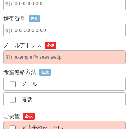
携帯番号
任意
メールアドレス
必須
希望連絡方法
任意
メール
電話
ご要望
必須
来店予約がしたい