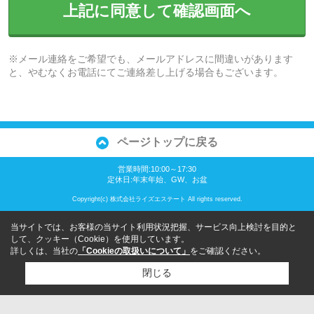
上記に同意して確認画面へ
※メール連絡をご希望でも、メールアドレスに間違いがあります
と、やむなくお電話にてご連絡差し上げる場合もございます。
ページトップに戻る
営業時間:10:00～17:30
定休日:年末年始、GW、お盆
Copyright(c) 株式会社ライズエステート All rights reserved.
当サイトでは、お客様の当サイト利用状況把握、サービス向上検討を目的と
して、クッキー（Cookie）を使用しています。
詳しくは、当社の
「Cookieの取扱いについて」
をご確認ください。
閉じる