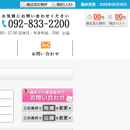
最終更新：2026年08月08日
00
00
件
件
最近見た物件
検討リスト
0～17:30
定休日：年末年始、GW、お盆