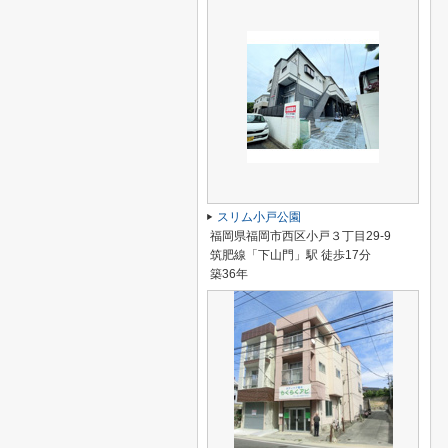
スリム小戸公園
福岡県福岡市西区小戸３丁目29-9
筑肥線「下山門」駅 徒歩17分
築36年