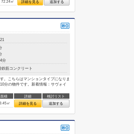
72.24㎡
詳細を見る
追加する
21
分
分
4分
骨鉄筋コンクリート
す。こちらはマンションタイプになりま
10分の物件です。新着情報：サヴォイ
面積
詳細
検討リスト
3.45㎡
詳細を見る
追加する