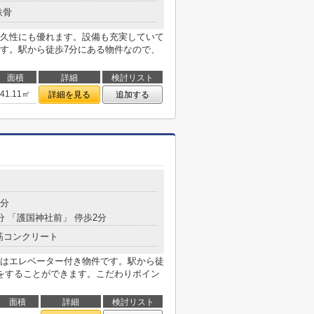
鉄骨
久性にも優れます。設備も充実していて
す。駅から徒歩7分にある物件なので、
面積
詳細
検討リスト
41.11㎡
詳細を見る
追加する
目
8分
分 「護国神社前」 停歩2分
筋コンクリート
はエレベーター付き物件です。駅から徒
をすることができます。こだわりポイン
面積
詳細
検討リスト