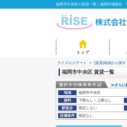
福岡市中央区の賃貸一覧｜福岡市城南区・
ライズエステート
>
(賃貸)地域から探す
福岡市中央区 賃貸一覧
≫さらに
地域
福岡市中央区
賃料
下限なし～上限なし
駅徒歩
指定しない
設備条件
指定なし