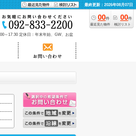
最終更新：2026年08月07日
00
00
件
件
最近見た物件
検討リスト
0～17:30
定休日：年末年始、GW、お盆