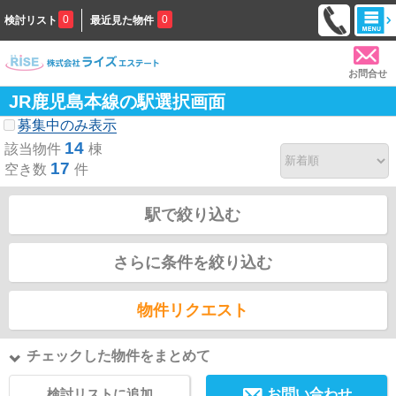
0
0
検討リスト
最近見た物件
お問合せ
JR鹿児島本線の駅選択画面
募集中のみ表示
14
該当物件
棟
17
空き数
件
駅で絞り込む
さらに条件を絞り込む
物件リクエスト
チェックした物件をまとめて
検討リストに追加
お問い合わせ