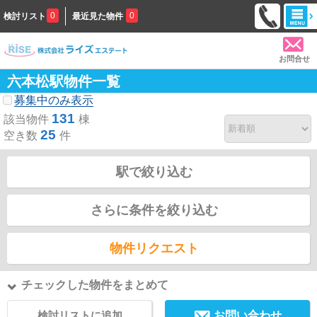
0
0
検討リスト
最近見た物件
お問合せ
六本松駅物件一覧
募集中のみ表示
131
該当物件
棟
25
空き数
件
駅で絞り込む
さらに条件を絞り込む
物件リクエスト
チェックした物件をまとめて
検討リストに追加
お問い合わせ