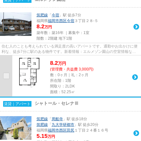
筑肥線
「
今宿
」駅 徒歩7分
福岡県
福岡市西区
今宿
３丁目２８-５
8.2
万円
築年数：築16年 ｜募集中：
1室
階数：2階建 地下1階
住む人のことも考えられている満足度の高いアパートです。通勤やお出かけに便
利な、徒歩7分に駅のある物件です。新着情報：エルメゾン園山の空室情報なら
コチラ。福岡市西区の住まい探...
8.2
万
円
(管理費・共益費 3,000円)
敷：0ヶ月｜礼：2ヶ月
所在階：1階
間取り：2LDK
面積：52.25㎡
シャトール・セレナⅢ
賃貸｜アパート
筑肥線
「
周船寺
」駅 徒歩18分
筑肥線
「
九大学研都市
」駅 徒歩20分
福岡県
福岡市西区
田尻
１丁目２４番１６号
5.15
万円