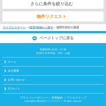
さらに条件を絞り込む
物件リクエスト
ライズエステート
>
(賃貸)地域から探す
>
福岡市西区の賃貸
ページトップに戻る
営業時間:10:00～17:30
定休日:年末年始、GW、お盆
ホーム
会社概要
お問い合わせ
PCサイト
プライバシーポリシー
利用規約
｜アクセスマップ
｜
Copyright(c) 株式会社ライズエステート All rights reserved.