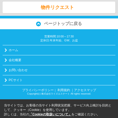
物件リクエスト
ページトップに戻る
営業時間:10:00～17:30
定休日:年末年始、GW、お盆
ホーム
会社概要
お問い合わせ
PCサイト
プライバシーポリシー
利用規約
｜アクセスマップ
｜
Copyright(c) 株式会社ライズエステート All rights reserved.
当サイトでは、お客様の当サイト利用状況把握、サービス向上検討を目的と
して、クッキー（Cookie）を使用しています。
詳しくは、当社の
「Cookieの取扱いについて」
をご確認ください。