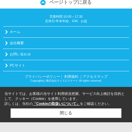
ページトップに戻る
営業時間:10:00～17:30
定休日:年末年始、GW、お盆
ホーム
会社概要
お問い合わせ
PCサイト
プライバシーポリシー
利用規約
｜アクセスマップ
｜
Copyright(c) 株式会社ライズエステート All rights reserved.
当サイトでは、お客様の当サイト利用状況把握、サービス向上検討を目的と
して、クッキー（Cookie）を使用しています。
詳しくは、当社の
「Cookieの取扱いについて」
をご確認ください。
閉じる