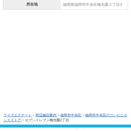
所在地
福岡県福岡市中央区梅光園２丁目3
ライズエステート
>
周辺施設案内
>
福岡市中央区
>
福岡市中央区のコンビニエ
ンスストア
>
セブンイレブン梅光園2丁目