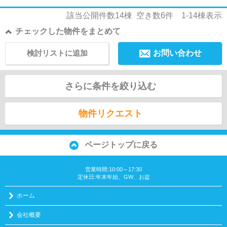
該当公開件数
14
棟 空き数
6
件
1-14
棟表示
チェックした物件をまとめて
検討リストに追加
お問い合わせ
さらに条件を絞り込む
物件リクエスト
ページトップに戻る
営業時間:10:00～17:30
定休日:年末年始、GW、お盆
ホーム
会社概要