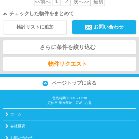
1
2
<<前へ
次へ>>
最初
チェックした物件をまとめて
検討リストに追加
お問い合わせ
さらに条件を絞り込む
物件リクエスト
ページトップに戻る
営業時間:10:00～17:30
定休日:年末年始、GW、お盆
ホーム
会社概要
お問い合わせ