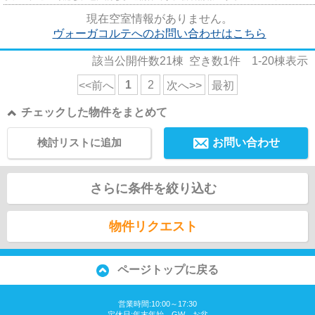
情報ならコチラ。物件の多さが...
現在空室情報がありません。
ヴォーガコルテへのお問い合わせはこちら
該当公開件数
21
棟 空き数
1
件
1-20
棟表示
1
2
<<前へ
次へ>>
最初
チェックした物件をまとめて
検討リストに追加
お問い合わせ
さらに条件を絞り込む
物件リクエスト
ページトップに戻る
営業時間:10:00～17:30
定休日:年末年始、GW、お盆