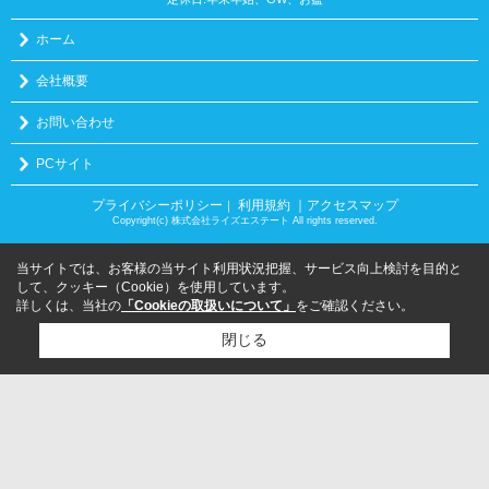
ホーム
会社概要
お問い合わせ
PCサイト
プライバシーポリシー
利用規約
｜アクセスマップ
｜
Copyright(c) 株式会社ライズエステート All rights reserved.
当サイトでは、お客様の当サイト利用状況把握、サービス向上検討を目的と
して、クッキー（Cookie）を使用しています。
詳しくは、当社の
「Cookieの取扱いについて」
をご確認ください。
閉じる
検討リスト追加
お問い合わせ