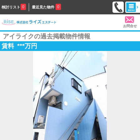
0
0
検討リスト
最近見た物件
お問合せ
アイライクの過去掲載物件情報
賃料
***
万円