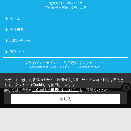
営業時間:10:00～17:30
定休日:年末年始、GW、お盆
ホーム
会社概要
お問い合わせ
PCサイト
プライバシーポリシー
利用規約
｜アクセスマップ
｜
Copyright(c) 株式会社ライズエステート All rights reserved.
当サイトでは、お客様の当サイト利用状況把握、サービス向上検討を目的と
して、クッキー（Cookie）を使用しています。
詳しくは、当社の
「Cookieの取扱いについて」
をご確認ください。
こちらの物件をご覧の方に
お勧めな物件
はこちら
閉じる