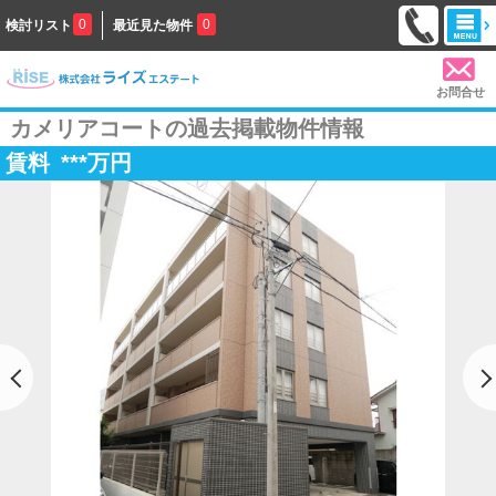
0
0
検討リスト
最近見た物件
お問合せ
カメリアコートの過去掲載物件情報
賃料
***
万円