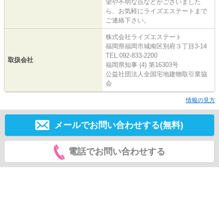
望や不明な点などがございました
ら、お気軽にライズエステートまで
ご連絡下さい。
株式会社ライズエステート
福岡県福岡市城南区別府３丁目3-14
TEL:092-833-2200
取扱会社
福岡県知事 (4) 第16303号
公益社団法人全国宅地建物取引業協
会
情報の見方
メールでお問い合わせする(無料)
電話でお問い合わせする