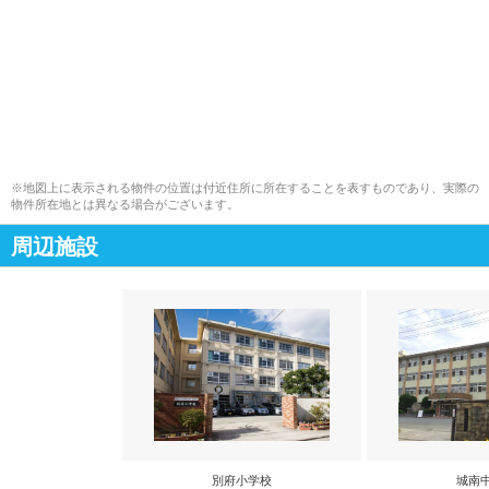
※地図上に表示される物件の位置は付近住所に所在することを表すものであり、実際の
物件所在地とは異なる場合がございます。
周辺施設
別府小学校
城南