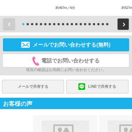
約467m／6分
約527
前
メールでお問い合わせする(無料)
電話でお問い合わせする
現況の確認はお気軽にお問い合わせください。
メールで共有する
LINEで共有する
お客様の声