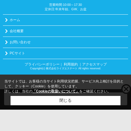
営業時間:10:00～17:30
定休日:年末年始、GW、お盆
ホーム
会社概要
お問い合わせ
PCサイト
プライバシーポリシー
利用規約
｜アクセスマップ
｜
Copyright(c) 株式会社ライズエステート All rights reserved.
当サイトでは、お客様の当サイト利用状況把握、サービス向上検討を目的と
して、クッキー（Cookie）を使用しています。
詳しくは、当社の
「Cookieの取扱いについて」
をご確認ください。
こちらの物件をご覧の方に
お勧めな物件
はこちら
閉じる