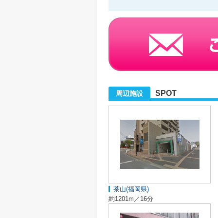
SPOT
周辺施設
茶山(福岡県)
約1201m／16分