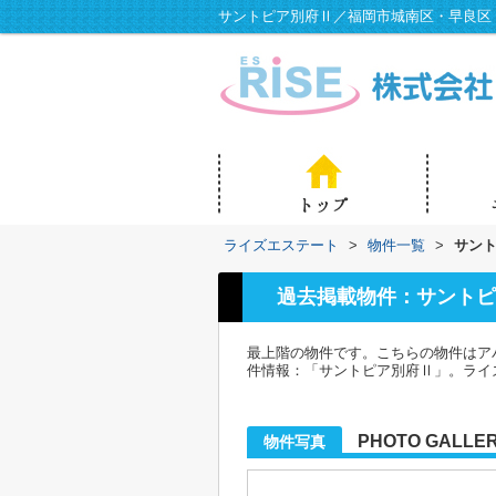
サントピア別府Ⅱ／福岡市城南区・早良区
ライズエステート
>
物件一覧
>
サン
過去掲載物件：サントピ
最上階の物件です。こちらの物件はア
件情報：「サントピア別府Ⅱ」。ライ
PHOTO GALLE
物件写真