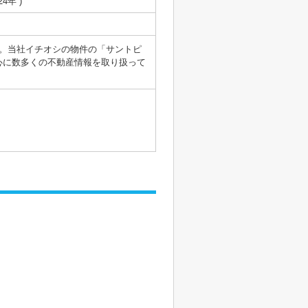
24年 )
。当社イチオシの物件の「サントピ
心に数多くの不動産情報を取り扱って