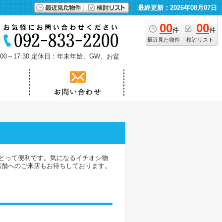
最終更新：2026年08月07日
00
00
件
件
最近見た物件
検討リスト
0～17:30
定休日：年末年始、GW、お盆
とって便利です。気になるイチオシ物
店舗へのご来店もお待ちしております。