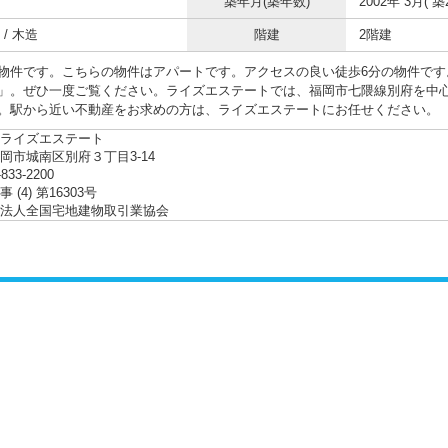
築年月(築年数)
2002年 3月( 築
/ 木造
階建
2階建
物件です。こちらの物件はアパートです。アクセスの良い徒歩6分の物件です
」。ぜひ一度ご覧ください。ライズエステートでは、福岡市七隈線別府を中
。駅から近い不動産をお求めの方は、ライズエステートにお任せください。
ライズエステート
岡市城南区別府３丁目3-14
-833-2200
 (4) 第16303号
法人全国宅地建物取引業協会