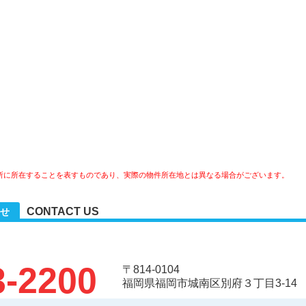
所に所在することを表すものであり、実際の物件所在地とは異なる場合がございます。
CONTACT US
せ
3-2200
〒814-0104
福岡県福岡市城南区別府３丁目3-14