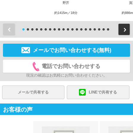
野芥
賀
約1415m／18分
約886
前
メールでお問い合わせする(無料)
電話でお問い合わせする
現況の確認はお気軽にお問い合わせください。
メールで共有する
LINEで共有する
お客様の声