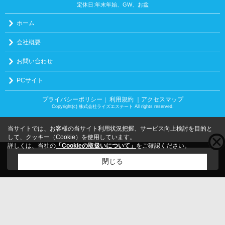
定休日:年末年始、GW、お盆
ホーム
会社概要
お問い合わせ
PCサイト
プライバシーポリシー
利用規約
｜アクセスマップ
｜
Copyright(c) 株式会社ライズエステート All rights reserved.
当サイトでは、お客様の当サイト利用状況把握、サービス向上検討を目的と
して、クッキー（Cookie）を使用しています。
詳しくは、当社の
「Cookieの取扱いについて」
をご確認ください。
こちらの物件をご覧の方に
お勧めな物件
はこちら
閉じる