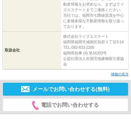
動産情報をお求めなら、まずはライ
ズエステートまでご連絡ください。
当社では、福岡市七隈線賀茂を中心
に多種多様な不動産情報を取り扱っ
ております。
株式会社ライズエステート
福岡県福岡市城南区別府３丁目3-14
TEL:092-833-2200
取扱会社
福岡県知事 (4) 第16303号
公益社団法人全国宅地建物取引業協
会
情報の見方
メールでお問い合わせする(無料)
電話でお問い合わせする