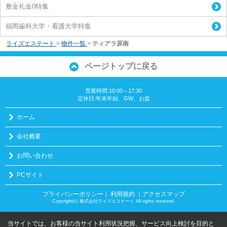
敷金礼金0特集
福岡歯科大学・看護大学特集
ライズエステート
>
物件一覧
>
ティアラ原南
ページトップに戻る
営業時間:10:00～17:30
定休日:年末年始、GW、お盆
ホーム
会社概要
お問い合わせ
PCサイト
プライバシーポリシー
利用規約
｜アクセスマップ
｜
Copyright(c) 株式会社ライズエステート All rights reserved.
当サイトでは、お客様の当サイト利用状況把握、サービス向上検討を目的と