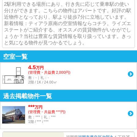
2駅利用できる場所にあり、行き先に応じて乗車駅の使い
分けができます。こちらの物件はアパートです。好評の駅
近物件となっており、駅より徒歩7分に立地しています。
新着情報：ティアラ原南の空室情報ならコチラ。ライズエ
ステートがご紹介する、オススメの賃貸物件がいかがでし
ょうか？当社は豊富な賃貸情報を取り扱っています。きっ
と気になる物件が見つかるでしょう。
空室一覧
4.5
万
円
(管理費・共益費 2,000円)
敷：-｜礼：-
2階 / 1K / 24.00㎡
過去掲載物件一覧
***
万円
(管理費・共益費 ***円)
敷：***｜礼：***
1階 / *** / ***