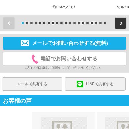
約1865m／24分
約1592
前
メールでお問い合わせする(無料)
電話でお問い合わせする
現況の確認はお気軽にお問い合わせください。
メールで共有する
LINEで共有する
お客様の声