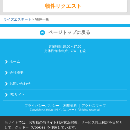
物件リクエスト
ライズエステート
>
物件一覧
ページトップに戻る
営業時間:10:00～17:30
定休日:年末年始、GW、お盆
ホーム
会社概要
お問い合わせ
PCサイト
プライバシーポリシー
利用規約
｜アクセスマップ
｜
Copyright(c) 株式会社ライズエステート All rights reserved.
当サイトでは、お客様の当サイト利用状況把握、サービス向上検討を目的と
して、クッキー（Cookie）を使用しています。