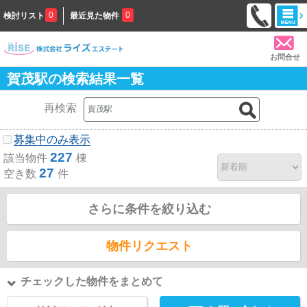
0
0
検討リスト
最近見た物件
お問合せ
賀茂駅の検索結果一覧
再検索
募集中のみ表示
227
該当物件
棟
27
空き数
件
さらに条件を絞り込む
物件リクエスト
チェックした物件をまとめて