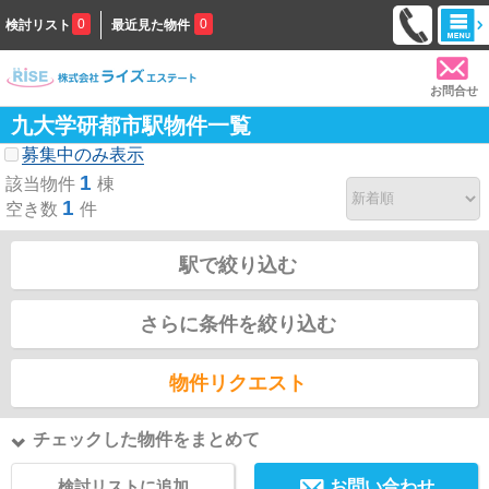
0
0
検討リスト
最近見た物件
お問合せ
九大学研都市駅物件一覧
募集中のみ表示
1
該当物件
棟
1
空き数
件
駅で絞り込む
さらに条件を絞り込む
物件リクエスト
チェックした物件をまとめて
検討リストに追加
お問い合わせ