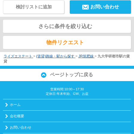
検討リストに追加
お問い合わせ
さらに条件を絞り込む
物件リクエスト
ライズエステート
>
(賃貸)路線・駅から探す
>
JR筑肥線
>
九大学研都市駅の賃
貸
ページトップに戻る
営業時間:10:00～17:30
定休日:年末年始、GW、お盆
ホーム
会社概要
お問い合わせ