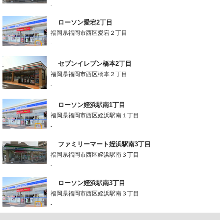
-
ローソン愛宕2丁目
福岡県福岡市西区愛宕２丁目
-
セブンイレブン橋本2丁目
福岡県福岡市西区橋本２丁目
-
ローソン姪浜駅南1丁目
福岡県福岡市西区姪浜駅南１丁目
-
ファミリーマート姪浜駅南3丁目
福岡県福岡市西区姪浜駅南３丁目
-
ローソン姪浜駅南3丁目
福岡県福岡市西区姪浜駅南３丁目
-