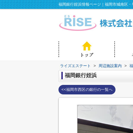
福岡銀行姪浜情報ページ｜福岡市城南区・
ライズエステート
>
周辺施設案内
>
福岡銀行姪浜
<<福岡市西区の銀行の一覧へ