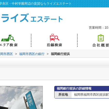
早良区・中村学園周辺の賃貸ならライズエステート
営業時間：10:0
福岡市西区
>
福岡市西区の銀行
>
福岡銀行姪浜
福岡銀行姪浜の詳細情報
所在地
福岡県福岡市西区姪浜駅