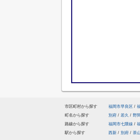
市区町村から探す
福岡市早良区
/
町名から探す
別府
/
若久
/
野
路線から探す
福岡市七隈線
/
駅から探す
西新
/
別府
/
茶