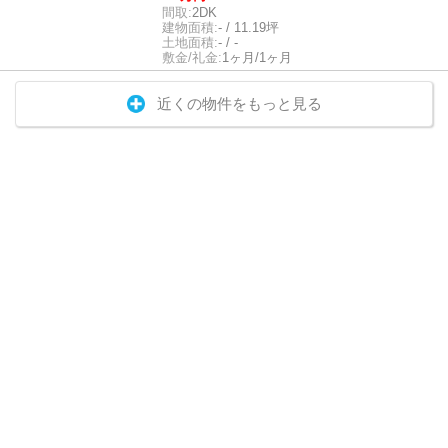
間取:
2DK
建物面積:
- / 11.19坪
土地面積:
- / -
敷金/礼金:
1ヶ月/1ヶ月
近くの物件をもっと見る