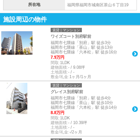
所在地
福岡県福岡市城南区茶山６丁目19
施設周辺の物件
賃貸｜マンション
ワイズコート別府駅前
福岡市七隈線「別府」駅 徒歩3分
福岡市七隈線「茶山」駅 徒歩13分
福岡市七隈線「六本松」駅 徒歩16分
7.9万円
間取:
1LDK
建物面積:
- / 9.08坪
土地面積:
- / -
敷金/礼金:
1ヶ月/1ヶ月
賃貸｜マンション
グレイス別府駅前
福岡市七隈線「別府」駅 徒歩4分
福岡市七隈線「茶山」駅 徒歩10分
福岡市七隈線「六本松」駅 徒歩14分
8.8万円
間取:
1LDK
建物面積:
- / 10.39坪
土地面積:
- / -
敷金/礼金:
-/2ヶ月