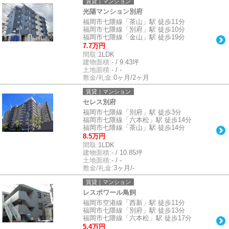
賃貸｜マンション
光陽マンション別府
福岡市七隈線「茶山」駅 徒歩11分
福岡市七隈線「別府」駅 徒歩10分
福岡市七隈線「金山」駅 徒歩19分
7.7万円
間取:
1LDK
建物面積:
- / 9.43坪
土地面積:
- / -
敷金/礼金:
0ヶ月/2ヶ月
賃貸｜マンション
セレス別府
福岡市七隈線「別府」駅 徒歩3分
福岡市七隈線「六本松」駅 徒歩14分
福岡市七隈線「茶山」駅 徒歩14分
8.5万円
間取:
1LDK
建物面積:
- / 10.85坪
土地面積:
- / -
敷金/礼金:
3ヶ月/-
賃貸｜マンション
レスポワール鳥飼
福岡市空港線「西新」駅 徒歩11分
福岡市七隈線「別府」駅 徒歩13分
福岡市七隈線「六本松」駅 徒歩17分
5.4万円