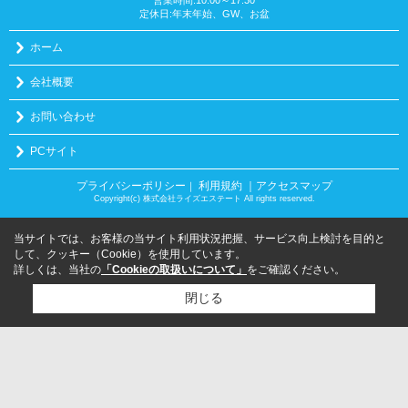
定休日:年末年始、GW、お盆
ホーム
会社概要
お問い合わせ
PCサイト
プライバシーポリシー
利用規約
｜アクセスマップ
｜
Copyright(c) 株式会社ライズエステート All rights reserved.
当サイトでは、お客様の当サイト利用状況把握、サービス向上検討を目的と
して、クッキー（Cookie）を使用しています。
詳しくは、当社の
「Cookieの取扱いについて」
をご確認ください。
閉じる
検討リスト追加
お問い合わせ