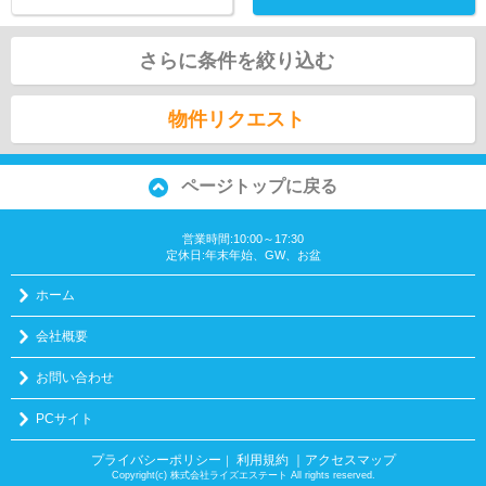
さらに条件を絞り込む
物件リクエスト
ページトップに戻る
営業時間:10:00～17:30
定休日:年末年始、GW、お盆
ホーム
会社概要
お問い合わせ
PCサイト
プライバシーポリシー
利用規約
｜アクセスマップ
｜
Copyright(c) 株式会社ライズエステート All rights reserved.