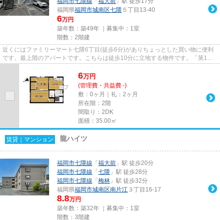
福岡市七隈線
「
福大前
」駅 徒歩17分
福岡県
福岡市城南区
七隈
５丁目13-40
6
万円
築年数：築49年 ｜募集中：
1室
階数：2階建
近くにはファミリーマート七隈6丁目(徒歩6分)がありちょっとした買い物に便利
です。最上階のアパートです。こちらは徒歩10分に立地する物件です。「第1コ
ーポラス岩田」の物件情報をお...
6
万
円
(管理費・共益費 -)
敷：0ヶ月｜礼：2ヶ月
所在階：2階
間取り：2DK
面積：35.00㎡
龍ハイツ
賃貸｜マンション
福岡市七隈線
「
福大前
」駅 徒歩20分
福岡市七隈線
「
七隈
」駅 徒歩28分
福岡市七隈線
「
梅林
」駅 徒歩32分
福岡県
福岡市城南区
南片江
３丁目16-17
8.8
万円
築年数：築32年 ｜募集中：
1室
階数：3階建