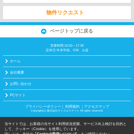
物件リクエスト
ページトップに戻る
営業時間:10:00～17:30
定休日:年末年始、GW、お盆
ホーム
会社概要
お問い合わせ
PCサイト
プライバシーポリシー
利用規約
｜アクセスマップ
｜
Copyright(c) 株式会社ライズエステート All rights reserved.
当サイトでは、お客様の当サイト利用状況把握、サービス向上検討を目的と
して、クッキー（Cookie）を使用しています。