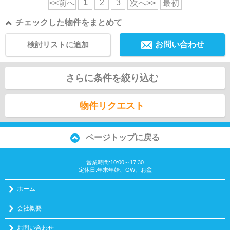
1
2
3
<<前へ
次へ>>
最初
チェックした物件をまとめて
検討リストに追加
お問い合わせ
さらに条件を絞り込む
物件リクエスト
ページトップに戻る
営業時間:10:00～17:30
定休日:年末年始、GW、お盆
ホーム
会社概要
お問い合わせ