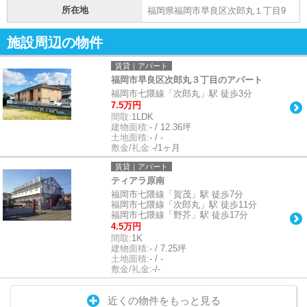
所在地
福岡県福岡市早良区次郎丸１丁目9
施設周辺の物件
賃貸｜アパート
福岡市早良区次郎丸３丁目のアパート
福岡市七隈線「次郎丸」駅 徒歩3分
7.5万円
間取:
1LDK
建物面積:
- / 12.36坪
土地面積:
- / -
敷金/礼金:
-/1ヶ月
賃貸｜アパート
ティアラ原南
福岡市七隈線「賀茂」駅 徒歩7分
福岡市七隈線「次郎丸」駅 徒歩11分
福岡市七隈線「野芥」駅 徒歩17分
4.5万円
間取:
1K
建物面積:
- / 7.25坪
土地面積:
- / -
敷金/礼金:
-/-
近くの物件をもっと見る