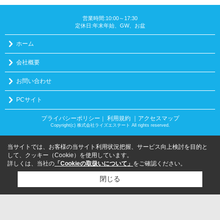
営業時間:10:00～17:30
定休日:年末年始、GW、お盆
ホーム
会社概要
お問い合わせ
PCサイト
プライバシーポリシー
利用規約
｜アクセスマップ
｜
Copyright(c) 株式会社ライズエステート All rights reserved.
当サイトでは、お客様の当サイト利用状況把握、サービス向上検討を目的と
して、クッキー（Cookie）を使用しています。
詳しくは、当社の
「Cookieの取扱いについて」
をご確認ください。
閉じる