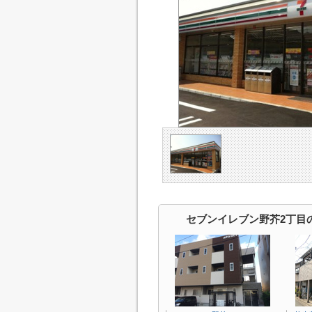
セブンイレブン野芥2丁目