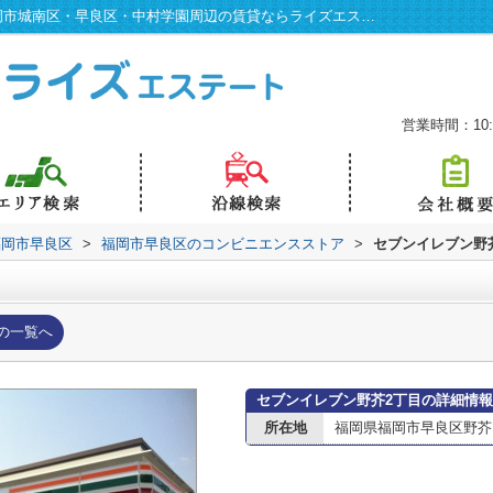
セブンイレブン野芥2丁目情報ページ｜福岡市城南区・早良区・中村学園周辺の賃貸ならライズエステート
営業時間：10:0
福岡市早良区
>
福岡市早良区のコンビニエンスストア
>
セブンイレブン野
の一覧へ
セブンイレブン野芥2丁目の詳細情報
所在地
福岡県福岡市早良区野芥