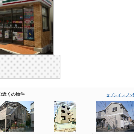
の近くの物件
セブンイレブン