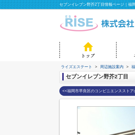
ライズエステート
>
周辺施設案内
>
セブンイレブン野芥2丁目
<<福岡市早良区のコンビニエンスストア