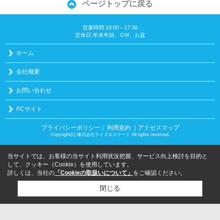
ページトップに戻る
営業時間:10:00～17:30
定休日:年末年始、GW、お盆
ホーム
会社概要
お問い合わせ
PCサイト
プライバシーポリシー
利用規約
｜アクセスマップ
｜
Copyright(c) 株式会社ライズエステート All rights reserved.
当サイトでは、お客様の当サイト利用状況把握、サービス向上検討を目的と
して、クッキー（Cookie）を使用しています。
詳しくは、当社の
「Cookieの取扱いについて」
をご確認ください。
閉じる