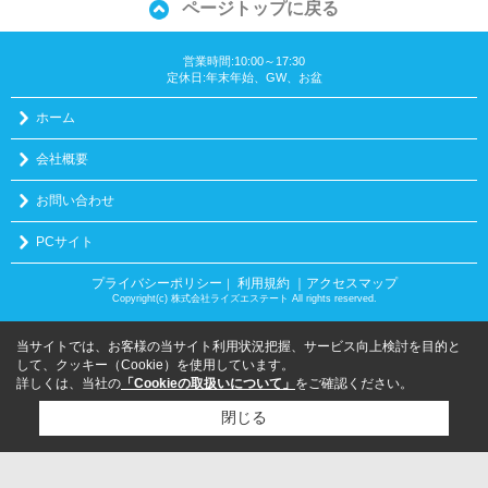
ページトップに戻る
営業時間:10:00～17:30
定休日:年末年始、GW、お盆
ホーム
会社概要
お問い合わせ
PCサイト
プライバシーポリシー
利用規約
｜アクセスマップ
｜
Copyright(c) 株式会社ライズエステート All rights reserved.
当サイトでは、お客様の当サイト利用状況把握、サービス向上検討を目的と
して、クッキー（Cookie）を使用しています。
詳しくは、当社の
「Cookieの取扱いについて」
をご確認ください。
閉じる