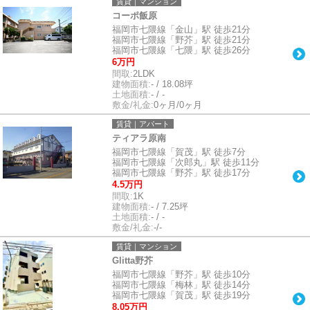
賃貸｜マンション
コーポ飯原
福岡市七隈線「金山」駅 徒歩21分
福岡市七隈線「野芥」駅 徒歩21分
福岡市七隈線「七隈」駅 徒歩26分
6万円
間取:
2LDK
建物面積:
- / 18.08坪
土地面積:
- / -
敷金/礼金:
0ヶ月/0ヶ月
賃貸｜アパート
ティアラ原南
福岡市七隈線「賀茂」駅 徒歩7分
福岡市七隈線「次郎丸」駅 徒歩11分
福岡市七隈線「野芥」駅 徒歩17分
4.5万円
間取:
1K
建物面積:
- / 7.25坪
土地面積:
- / -
敷金/礼金:
-/-
賃貸｜マンション
Glitta野芥
福岡市七隈線「野芥」駅 徒歩10分
福岡市七隈線「梅林」駅 徒歩14分
福岡市七隈線「賀茂」駅 徒歩19分
8.05万円