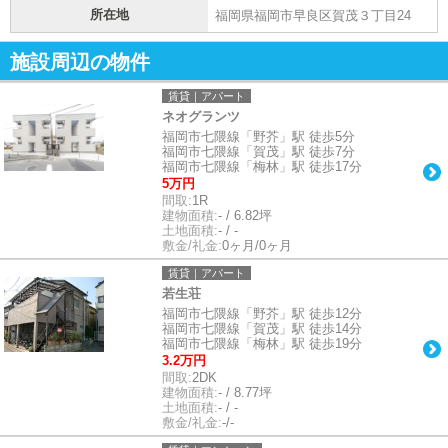
所在地
福岡県福岡市早良区賀茂３丁目24
施設周辺の物件
賃貸｜アパート
ネオグランツ
福岡市七隈線「野芥」駅 徒歩5分
福岡市七隈線「賀茂」駅 徒歩7分
福岡市七隈線「梅林」駅 徒歩17分
5万円
間取:
1R
建物面積:
- / 6.82坪
土地面積:
- / -
敷金/礼金:
0ヶ月/0ヶ月
賃貸｜アパート
若生荘
福岡市七隈線「野芥」駅 徒歩12分
福岡市七隈線「賀茂」駅 徒歩14分
福岡市七隈線「梅林」駅 徒歩19分
3.2万円
間取:
2DK
建物面積:
- / 8.77坪
土地面積:
- / -
敷金/礼金:
-/-