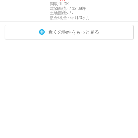
間取:
1LDK
建物面積:
- / 12.39坪
土地面積:
- / -
敷金/礼金:
0ヶ月/0ヶ月
近くの物件をもっと見る