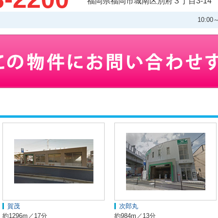
福岡県福岡市城南区別府３丁目3-14
10:0
賀茂
次郎丸
約1296m／17分
約984m／13分