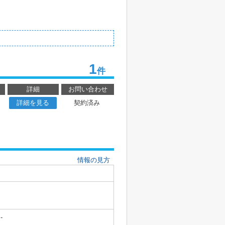
1
件
詳細
お問い合わせ
詳細を見る
契約済み
情報の見方
-