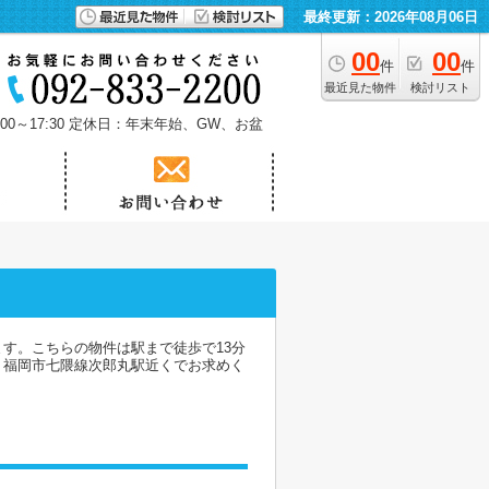
最終更新：2026年08月06日
00
00
件
件
最近見た物件
検討リスト
0～17:30
定休日：年末年始、GW、お盆
ます。こちらの物件は駅まで徒歩で13分
、福岡市七隈線次郎丸駅近くでお求めく