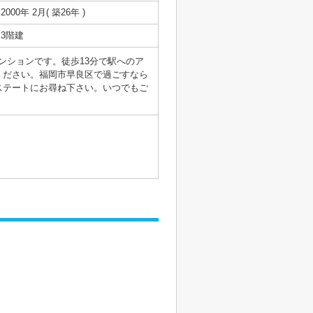
2000年 2月( 築26年 )
3階建
ンションです。徒歩13分で駅へのア
ください。福岡市早良区で過ごすなら
ステートにお尋ね下さい。いつでもご