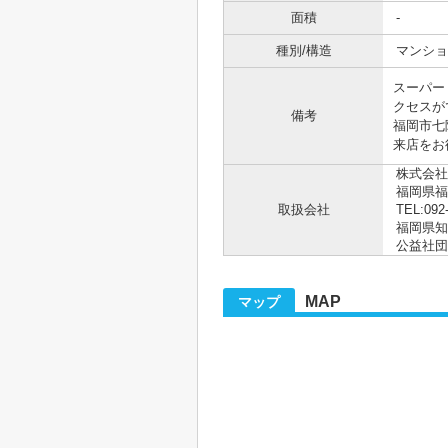
面積
-
種別/構造
マンショ
スーパー
クセスが
備考
福岡市七
来店をお
株式会社
福岡県福
取扱会社
TEL:092
福岡県知事
公益社団
MAP
マップ