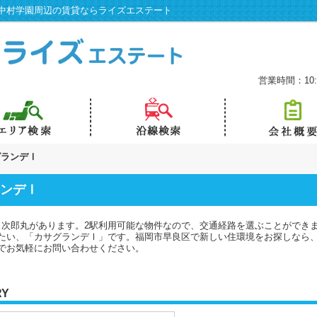
中村学園周辺の賃貸ならライズエステート
営業時間：10:0
グランデⅠ
ンデⅠ
ュ次郎丸があります。2駅利用可能な物件なので、交通経路を選ぶことができ
たい、「カサグランデⅠ」です。福岡市早良区で新しい住環境をお探しなら
でお気軽にお問い合わせください。
RY