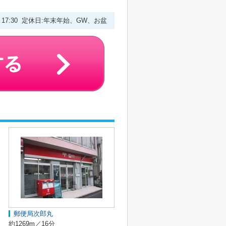
0～17:30 定休日:年末年始、GW、お盆
郵便局次郎丸
約1269m／16分