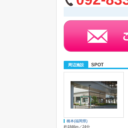
SPOT
周辺施設
橋本(福岡県)
約1846m／24分