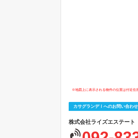
※地図上に表示される物件の位置は付近住
カサグランデⅠへのお問い合わせ
株式会社ライズエステート
092-83