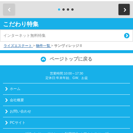
前
こだわり特集
インターネット無料特集
ライズエステート
>
物件一覧
>
サンヴィレッジⅡ
ページトップに戻る
営業時間:10:00～17:30
定休日:年末年始、GW、お盆
ホーム
会社概要
お問い合わせ
PCサイト