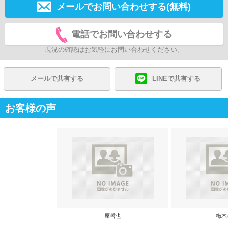
メールでお問い合わせする(無料)
電話でお問い合わせする
現況の確認はお気軽にお問い合わせください。
メールで共有する
LINEで共有する
お客様の声
原哲也
梅木