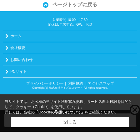
ページトップに戻る
営業時間:10:00～17:30
定休日:年末年始、GW、お盆
ホーム
会社概要
お問い合わせ
PCサイト
プライバシーポリシー
利用規約
｜アクセスマップ
｜
Copyright(c) 株式会社ライズエステート All rights reserved.
当サイトでは、お客様の当サイト利用状況把握、サービス向上検討を目的と
して、クッキー（Cookie）を使用しています。
詳しくは、当社の
「Cookieの取扱いについて」
をご確認ください。
こちらの物件をご覧の方に
お勧めな物件
はこちら
閉じる