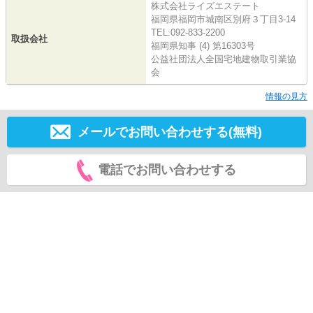
株式会社ライズエステート
福岡県福岡市城南区別府３丁目3-14
TEL:092-833-2200
取扱会社
福岡県知事 (4) 第16303号
公益社団法人全国宅地建物取引業協
会
情報の見方
メールでお問い合わせする(無料)
電話でお問い合わせする