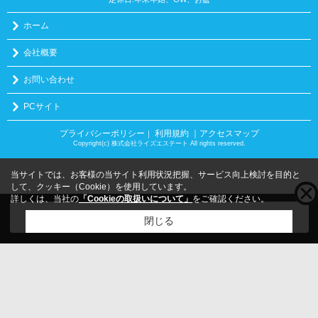
ホーム
会社概要
お問い合わせ
PCサイト
プライバシーポリシー
利用規約
｜アクセスマップ
｜
Copyright(c) 株式会社ライズエステート All rights reserved.
当サイトでは、お客様の当サイト利用状況把握、サービス向上検討を目的と
して、クッキー（Cookie）を使用しています。
詳しくは、当社の
「Cookieの取扱いについて」
をご確認ください。
こちらの物件をご覧の方に
お勧めな物件
はこちら
閉じる