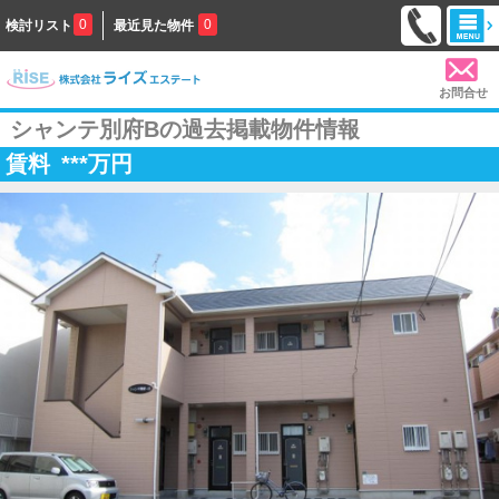
0
0
検討リスト
最近見た物件
お問合せ
シャンテ別府Bの過去掲載物件情報
賃料
***
万円