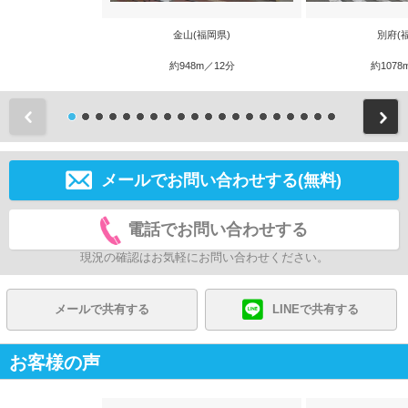
金山(福岡県)
別府(
約948m／12分
約1078
前
メールでお問い合わせする(無料)
電話でお問い合わせする
現況の確認はお気軽にお問い合わせください。
メールで共有する
LINEで共有する
お客様の声