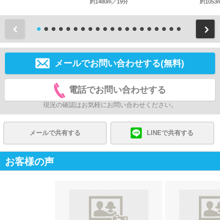
約1480m／19分
約1053
前
メールでお問い合わせする(無料)
電話でお問い合わせする
現況の確認はお気軽にお問い合わせください。
メールで共有する
LINEで共有する
お客様の声