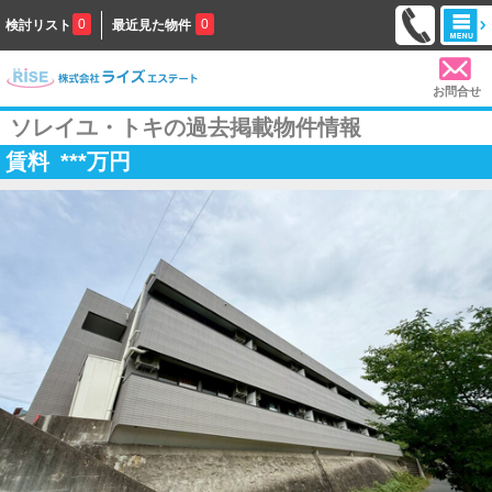
0
0
検討リスト
最近見た物件
お問合せ
ソレイユ・トキの過去掲載物件情報
賃料
***
万円