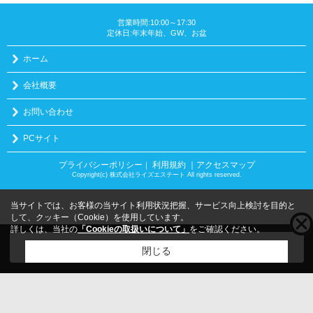
営業時間:10:00～17:30
定休日:年末年始、GW、お盆
ホーム
会社概要
お問い合わせ
PCサイト
プライバシーポリシー
利用規約
｜アクセスマップ
｜
Copyright(c) 株式会社ライズエステート All rights reserved.
当サイトでは、お客様の当サイト利用状況把握、サービス向上検討を目的と
して、クッキー（Cookie）を使用しています。
詳しくは、当社の
「Cookieの取扱いについて」
をご確認ください。
こちらの物件をご覧の方に
お勧めな物件
はこちら
閉じる