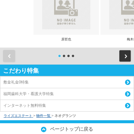
原哲也
梅木
前
こだわり特集
敷金礼金0特集
福岡歯科大学・看護大学特集
インターネット無料特集
ライズエステート
>
物件一覧
>
ネオグランツ
ページトップに戻る