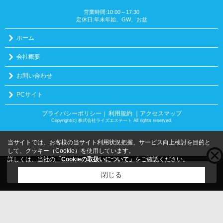
営業時間:10:00～17:30
定休日:年末年始、GW、お盆
ホーム
会社概要
お問い合わせ
PCサイト
プライバシーポリシー
利用規約
｜アクセスマップ
｜
Copyright(c) 株式会社ライズエステート All rights reserved.
当サイトでは、お客様の当サイト利用状況把握、サービス向上検討を目的と
して、クッキー（Cookie）を使用しています。
詳しくは、当社の
「Cookieの取扱いについて」
をご確認ください。
こちらの物件をご覧の方に
お勧めな物件
はこちら
閉じる