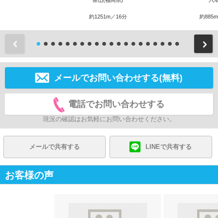
茶山(福岡県)
六
約1251m／16分
約885
前
メールでお問い合わせする(無料)
電話でお問い合わせする
現況の確認はお気軽にお問い合わせください。
メールで共有する
LINEで共有する
お客様の声