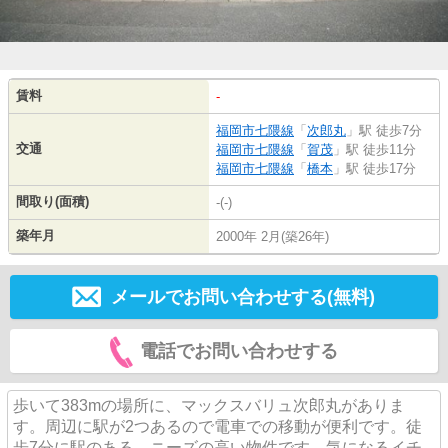
賃料
-
福岡市七隈線
「
次郎丸
」駅 徒歩7分
交通
福岡市七隈線
「
賀茂
」駅 徒歩11分
福岡市七隈線
「
橋本
」駅 徒歩17分
間取り(面積)
-(-)
築年月
2000年 2月(築26年)
メールでお問い合わせする(無料)
電話でお問い合わせする
歩いて383mの場所に、マックスバリュ次郎丸がありま
す。周辺に駅が2つあるので電車での移動が便利です。徒
歩7分に駅のある、ニーズの高い物件です。気になるイチ