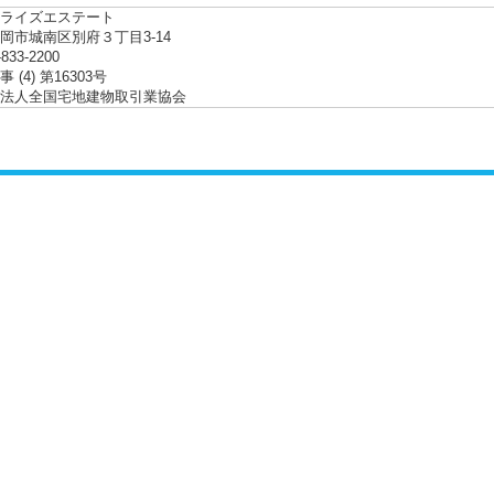
ライズエステート
岡市城南区別府３丁目3-14
-833-2200
 (4) 第16303号
法人全国宅地建物取引業協会