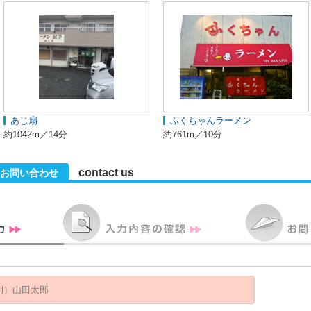
あじ扇
ふくちゃんラーメン
約1042m／14分
約761m／10分
contact us
お問い合わせ