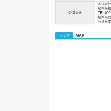
株式会社
福岡県福
取扱会社
TEL:092
福岡県知事
公益社団
MAP
マップ