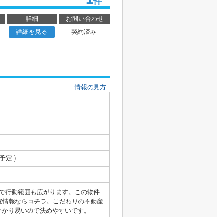
件
詳細
お問い合わせ
詳細を見る
契約済み
情報の見方
 予定 )
ので行動範囲も広がります。この物件
室情報ならコチラ。こだわりの不動産
分かり易いので決めやすいです。