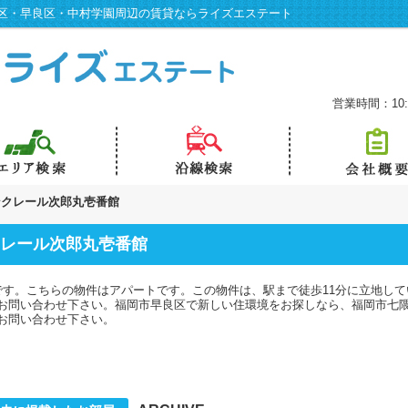
区・早良区・中村学園周辺の賃貸ならライズエステート
営業時間：10:0
ンクレール次郎丸壱番館
レール次郎丸壱番館
です。こちらの物件はアパートです。この物件は、駅まで徒歩11分に立地し
お問い合わせ下さい。福岡市早良区で新しい住環境をお探しなら、福岡市七
お問い合わせ下さい。