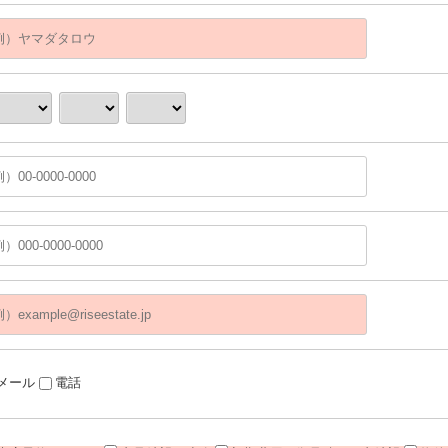
メール
電話