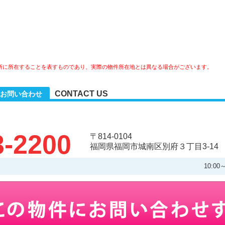
所に所在することを表すものであり、実際の物件所在地とは異なる場合がございます。
CONTACT US
お問い合わせ
3-2200
〒814-0104
福岡県福岡市城南区別府３丁目3-14
10:0