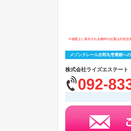
※地図上に表示される物件の位置は付近住
メゾンクレール次郎丸壱番館への
株式会社ライズエステート
092-83