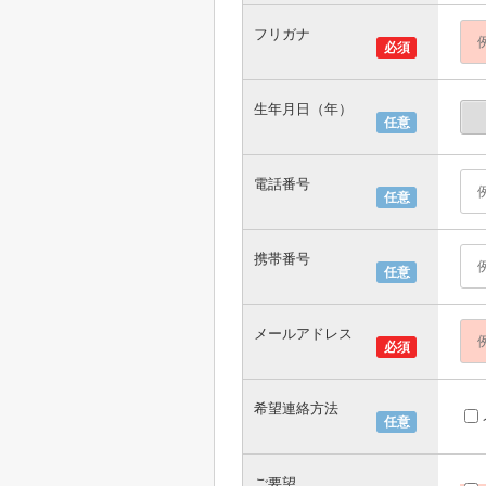
フリガナ
必須
生年月日（年）
任意
電話番号
任意
携帯番号
任意
メールアドレス
必須
希望連絡方法
任意
ご要望