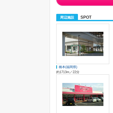
SPOT
周辺施設
橋本(福岡県)
約1713m／22分