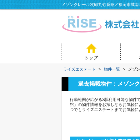
メゾンクレール次郎丸壱番館／福岡市城南
ライズエステート
>
物件一覧
>
メゾ
過去掲載物件：メゾンク
行動範囲が広がる2駅利用可能な物件
館」の物件情報をお探しならお気軽に
つでもライズエステートまでお気軽に