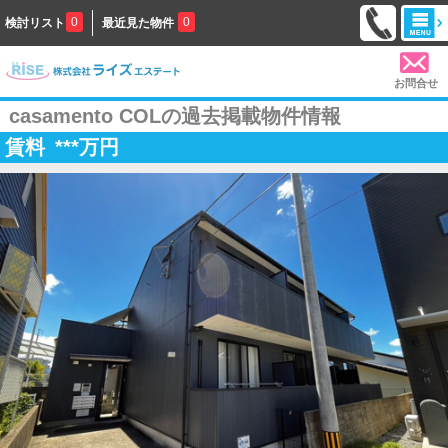
0
0
検討リスト
最近見た物件
お問合せ
casamento COLの過去掲載物件情報
賃料
***
万円