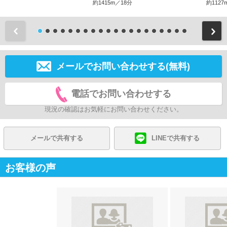
約1415m／18分
約1127
前
メールでお問い合わせする(無料)
電話でお問い合わせする
現況の確認はお気軽にお問い合わせください。
メールで共有する
LINEで共有する
お客様の声