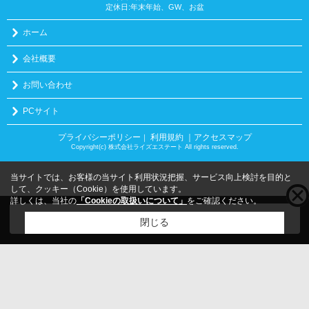
定休日:年末年始、GW、お盆
ホーム
会社概要
お問い合わせ
PCサイト
プライバシーポリシー
利用規約
｜アクセスマップ
｜
Copyright(c) 株式会社ライズエステート All rights reserved.
当サイトでは、お客様の当サイト利用状況把握、サービス向上検討を目的と
して、クッキー（Cookie）を使用しています。
詳しくは、当社の
「Cookieの取扱いについて」
をご確認ください。
こちらの物件をご覧の方に
お勧めな物件
はこちら
閉じる