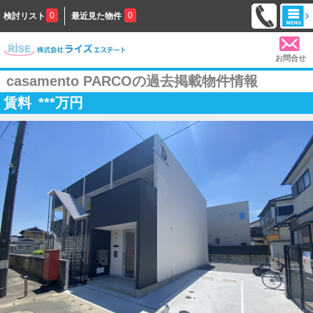
0
0
検討リスト
最近見た物件
お問合せ
casamento PARCOの過去掲載物件情報
賃料
***
万円