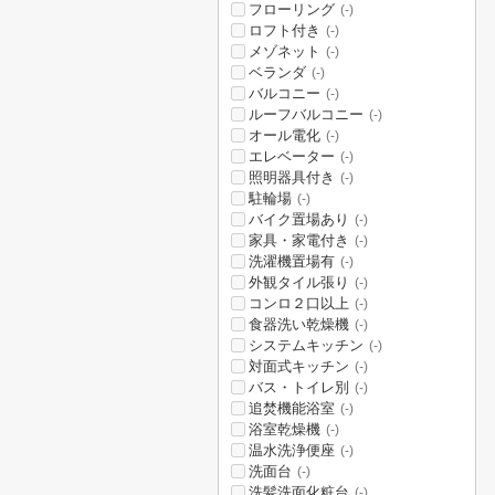
フローリング
(-)
ロフト付き
(-)
メゾネット
(-)
ベランダ
(-)
バルコニー
(-)
ルーフバルコニー
(-)
オール電化
(-)
エレベーター
(-)
照明器具付き
(-)
駐輪場
(-)
バイク置場あり
(-)
家具・家電付き
(-)
洗濯機置場有
(-)
外観タイル張り
(-)
コンロ２口以上
(-)
食器洗い乾燥機
(-)
システムキッチン
(-)
対面式キッチン
(-)
バス・トイレ別
(-)
追焚機能浴室
(-)
浴室乾燥機
(-)
温水洗浄便座
(-)
洗面台
(-)
洗髪洗面化粧台
(-)