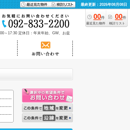
最終更新：2026年08月08日
00
00
件
件
最近見た物件
検討リスト
0～17:30
定休日：年末年始、GW、お盆