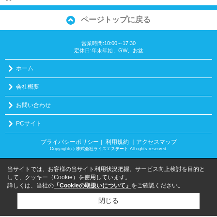
ページトップに戻る
営業時間:10:00～17:30
定休日:年末年始、GW、お盆
ホーム
会社概要
お問い合わせ
PCサイト
プライバシーポリシー
利用規約
｜アクセスマップ
｜
Copyright(c) 株式会社ライズエステート All rights reserved.
当サイトでは、お客様の当サイト利用状況把握、サービス向上検討を目的と
して、クッキー（Cookie）を使用しています。
詳しくは、当社の
「Cookieの取扱いについて」
をご確認ください。
閉じる