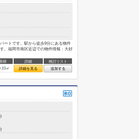
パートです。駅から徒歩9分にある物件
す。福岡市南区近辺での物件情報：大好
面積
詳細
検討リスト
0.33㎡
詳細を見る
追加する
7
分
分