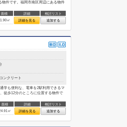
る物件です。福岡市南区周辺にある物件
面積
詳細
検討リスト
81.90㎡
詳細を見る
追加する
分
コンクリート
通学も便利な、電車を2駅利用できるマ
、徒歩12分のところに位置する物件で
面積
詳細
検討リスト
24.91㎡
詳細を見る
追加する