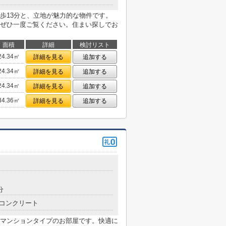
歩13分と、立地が魅力的な物件です。
ぜひ一度ご覧ください。住まい探しでお
面積
詳細
検討リスト
24.34㎡
詳細を見る
追加する
24.34㎡
詳細を見る
追加する
24.34㎡
詳細を見る
追加する
34.36㎡
詳細を見る
追加する
分
コンクリート
マンションタイプのお部屋です。快適に