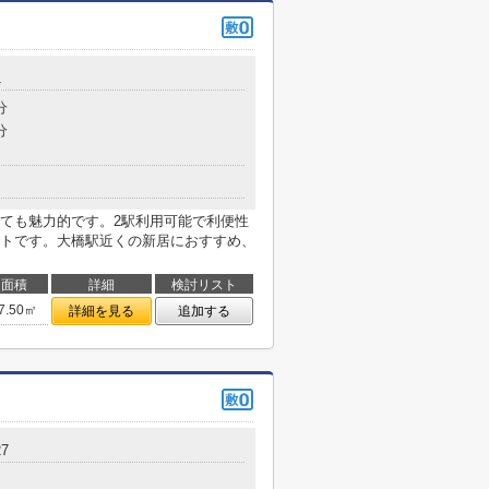
1
分
分
ても魅力的です。2駅利用可能で利便性
トです。大橋駅近くの新居におすすめ、
面積
詳細
検討リスト
7.50㎡
詳細を見る
追加する
7