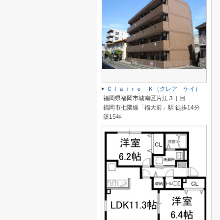
Ｃｌａｉｒｅ Ｋ（クレア ケイ）
福岡県福岡市城南区片江３丁目
福岡市七隈線「福大前」駅 徒歩14分
築15年