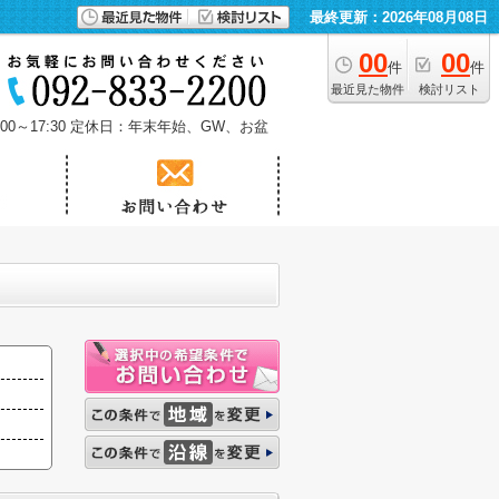
最終更新：2026年08月08日
00
00
件
件
最近見た物件
検討リスト
0～17:30
定休日：年末年始、GW、お盆